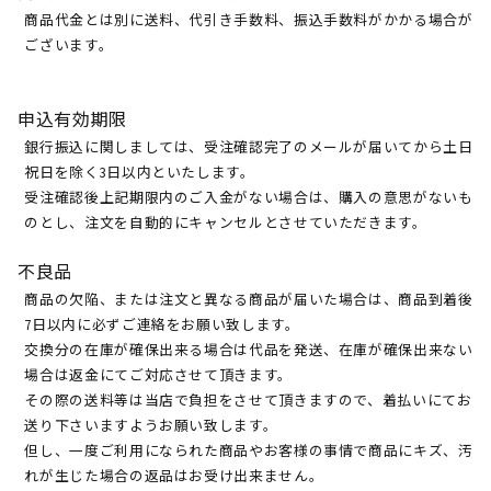
商品代金とは別に送料、代引き手数料、振込手数料がかかる場合が
ございます。
申込有効期限
銀行振込に関しましては、受注確認完了のメールが届いてから土日
祝日を除く3日以内といたします。
受注確認後上記期限内のご入金がない場合は、購入の意思がないも
のとし、注文を自動的にキャンセルとさせていただきます。
不良品
商品の欠陥、または注文と異なる商品が届いた場合は、商品到着後
7日以内に必ずご連絡をお願い致します。
交換分の在庫が確保出来る場合は代品を発送、在庫が確保出来ない
場合は返金にてご対応させて頂きます。
その際の送料等は当店で負担をさせて頂きますので、着払いにてお
送り下さいますようお願い致します。
但し、一度ご利用になられた商品やお客様の事情で商品にキズ、汚
れが生じた場合の返品はお受け出来ません。