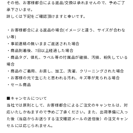
その他、お客様都合による返品/交換は承れませんので、予めご了
承下さいませ。
詳しくは下記をご確認頂けますと幸いです。
・お客様都合による返品の場合(イメージと違う、サイズが合わな
い等)
・事前連絡の無いままご返送された場合
・商品到着後、7日以上経過した場合
・商品タグ、値札、ラベル等の付属品が破損、汚損、紛失している
場合
・商品のご着用、お直し、加工、洗濯、クリーニングされた場合
・お客様の元で生じたと思われる汚れ、キズ等が見られる場合
・セール商品
■キャンセルについて
当社では原則として、お客様都合によるご注文のキャンセルは、対
応いたしかねますので予めご了承ください。また、出荷準備に入っ
た後（当店からお送りする注文確認メールの送信後）の注文キャン
セルには応じられません。