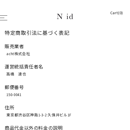
Cart(0)
特定商取引法に基づく表記
販売業者
acht株式会社
運営統括責任者名
高橋 達也
郵便番号
150-0041
住所
東京都渋谷区神南1-3-2 久保井ビル1F
商品代金以外の料金の説明