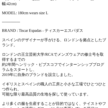
幅:42cm)
MODEL: 180cm wears size L
---------------
BRAND : Tiscar Espadas - ティスカーエスパダス
スペインのデザイナーが手がける、ロンドンを拠点としたブ
ランド。
ロンドンの王立芸術大学/RCAでメンズウェアの修士号を取
得するまでの
約2年間ヘンリック・ビブスコフでインターンシッププログ
ラムをスタートし、
2019年に自身のブランドを設立しました。
イギリスとスペインの職人の工房と小さな工場でひとつひと
つ作られ、
可能な限り最高品質の生地を探して使っています。
より多くの服を生産することが目的ではなく、テイストやフ