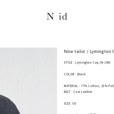
Nine tailor / Lymington 
STYLE : Lymington Cap (N-196)
COLOR : Black
MATERIAL : 77% Cotton, 23% Pol
BELT : Cow Leather
SIZE: OS