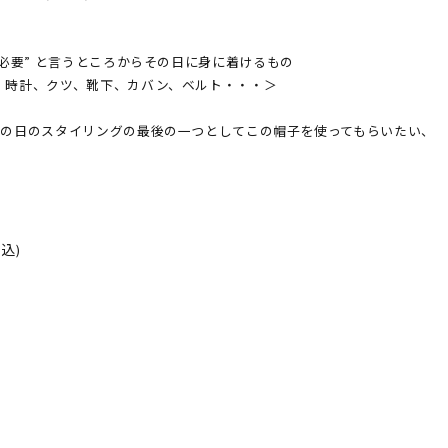
が必要” と言うところからその日に身に着けるもの
、時計、クツ、靴下、カバン、ベルト・・・＞
その日のスタイリングの最後の一つとしてこの帽子を使ってもらいたい、
。
税込)