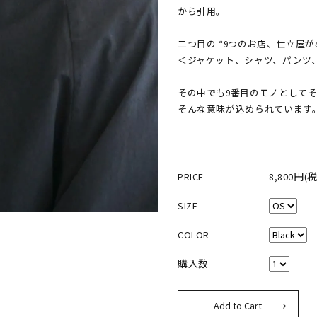
から引用。
二つ目の “9つのお店、仕立屋
＜ジャケット、シャツ、パンツ
その中でも9番目のモノとして
そんな意味が込められています
PRICE
8,800円(
SIZE
COLOR
購入数