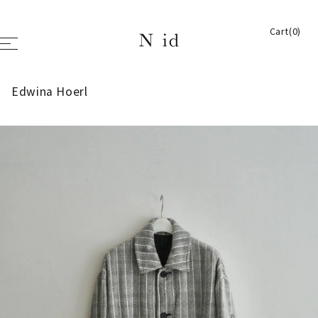
Cart(0)
Edwina Hoerl