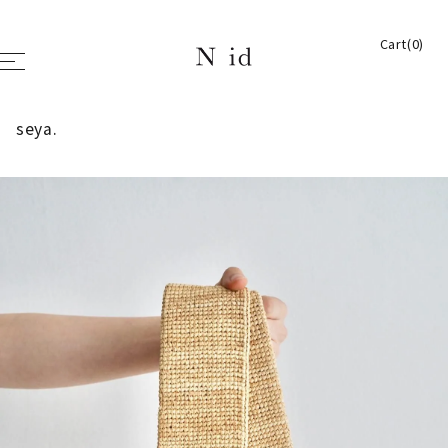
Cart(0)
seya.