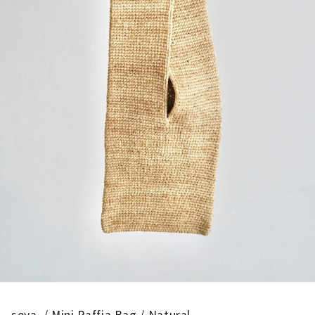
seya. / Mini Raffia Bag / Natural