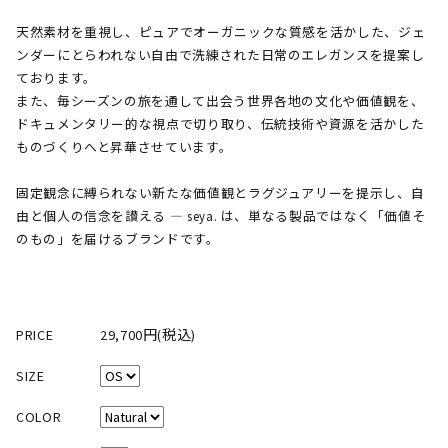
天然素材を重視し、ピュアでオーガニックな質感を活かした、ジェ
ンダーにとらわれない自由で洗練された日常のエレガンスを提案し
ております。
また、毎シーズンの旅を通して出会う世界各地の文化や価値観を、
ドキュメンタリー的な視点で切り取り、伝統技術や資源を活かした
ものづくりへと昇華させています。
固定観念に縛られない新たな価値観とラグジュアリーを提示し、自
由と個人の信念を讃える ― seya. は、単なる製品ではなく「価値そ
のもの」を届けるブランドです。
PRICE
29,700円(税込)
SIZE
COLOR