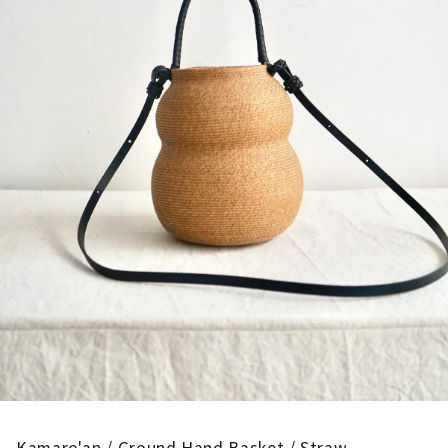
Kamaro'an / Ground Hand Basket / Straw