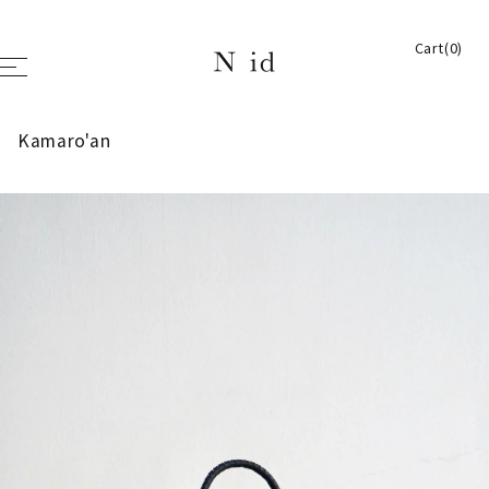
Cart(0)
Kamaro'an