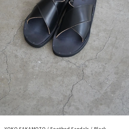
YOKO SAKAMOTO / Footbed Sandals / Black