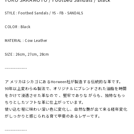
STYLE : Footbed Sandals / YS - FB - SANDALS
COLOR : Black
MATERIAL : Cow Leather
SIZE : 26cm, 27cm, 28cm
----------------
ア メリカはシカゴにあるHorween社が製造する伝統的な革です。
90年以上変わらぬ製法で、オリジナルにブレンドされた油脂を時間
をかけて浸透させた革なので 、堅牢でありな がらも、独特なもっ
ちりとしたソフトな革に仕上がっています。
使い込む程に味わい深い色に変化し、自然な艶が出て来る経年変化
がしっかりと感じられる育て甲斐のあるレザーです。
----------------