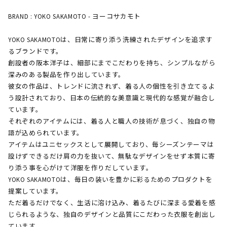
BRAND : YOKO SAKAMOTO - ヨーコサカモト
YOKO SAKAMOTOは、日常に寄り添う洗練されたデザインを追求す
るブランドです。
創設者の阪本洋子は、細部にまでこだわりを持ち、シンプルながら
深みのある製品を作り出しています。
彼女の作品は、トレンドに流されず、着る人の個性を引き立てるよ
う設計されており、日本の伝統的な美意識と現代的な感覚が融合し
ています。
それぞれのアイテムには、着る人と職人の技術が息づく、独自の物
語が込められています。
アイテムはユニセックスとして展開しており、毎シーズンテーマは
設けずできるだけ肩の力を抜いて、無駄なデザインをせず本質に寄
り添う事を心がけて洋服を作りだしています。
YOKO SAKAMOTOは、毎日の装いを豊かに彩るためのプロダクトを
提案しています。
ただ着るだけでなく、生活に溶け込み、着るたびに深まる愛着を感
じられるような、独自のデザインと品質にこだわった衣服を創出し
ています。