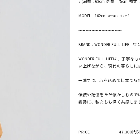
2 (肩幅 : 62cm 身幅 : 75cm 袖丈 :
MODEL : 162cm wears size 1
------------------------------
BRAND : WONDER FULL LIFE
WONDER FULL LIFE
い上げながら、現代の暮らしに
一着ずつ、心を込めて仕立てら
伝統や記憶をただ懐かしむので
姿勢に、私たちも深く共感しま
PRICE
47,300円