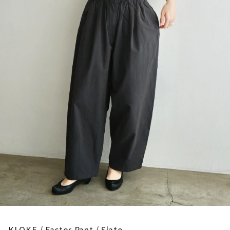
KLOKE / Factor Pant / Slate